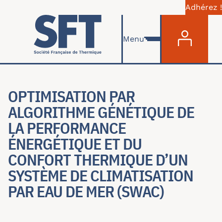
Adhérez !
Menu du com
Aller au contenu principal
Menu
OPTIMISATION PAR
ALGORITHME GÉNÉTIQUE DE
LA PERFORMANCE
ÉNERGÉTIQUE ET DU
CONFORT THERMIQUE D’UN
SYSTÈME DE CLIMATISATION
PAR EAU DE MER (SWAC)