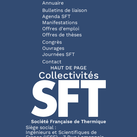
Annuaire
Bulletins de liaison
Agenda SFT
Manifestations
Offres d'emploi
Offres de thèses
Congrès
Ouvrages
Journées SFT
Pied de page
Contact
HAUT DE PAGE
Collectivités
Siège social :
Ingénieurs et Scientifiques de