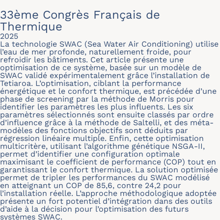
33ème Congrès Français de
Thermique
2025
La technologie SWAC (Sea Water Air Conditioning) utilise
l’eau de mer profonde, naturellement froide, pour
refroidir les bâtiments. Cet article présente une
optimisation de ce système, basée sur un modèle de
SWAC validé expérimentalement grâce l’installation de
Tetiaroa. L’optimisation, ciblant la performance
énergétique et le confort thermique, est précédée d’une
phase de screening par la méthode de Morris pour
identifier les paramètres les plus influents. Les six
paramètres sélectionnés sont ensuite classés par ordre
d’influence grâce à la méthode de Saltelli, et des méta-
modèles des fonctions objectifs sont déduits par
régression linéaire multiple. Enfin, cette optimisation
multicritère, utilisant l’algorithme génétique NSGA-II,
permet d’identifier une configuration optimale
maximisant le coefficient de performance (COP) tout en
garantissant le confort thermique. La solution optimisée
permet de tripler les performances du SWAC modélisé
en atteignant un COP de 85,6, contre 24,2 pour
l’installation réelle. L’approche méthodologique adoptée
présente un fort potentiel d’intégration dans des outils
d’aide à la décision pour l’optimisation des futurs
systèmes SWAC.