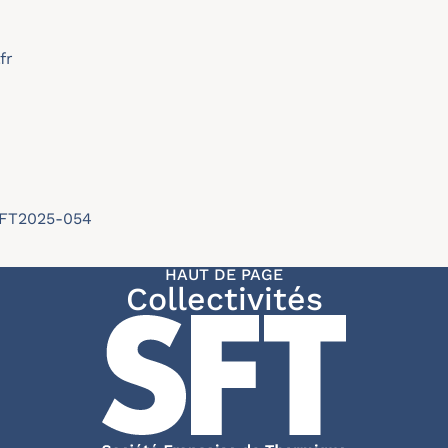
fr
/SFT2025-054
HAUT DE PAGE
Collectivités