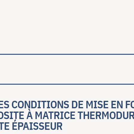
ale
S CONDITIONS DE MISE EN F
OSITE À MATRICE THERMODU
TE ÉPAISSEUR