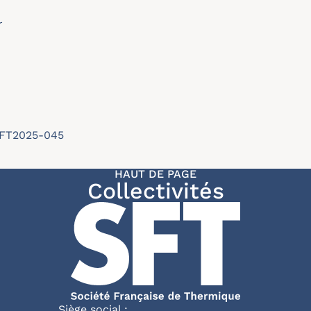
r
/SFT2025-045
HAUT DE PAGE
Collectivités
Siège social :