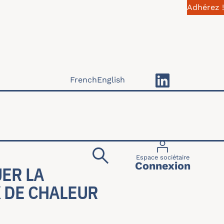
Adhérez !
French
English
Menu du compte 
Espace sociétaire
Connexion
ER LA
 DE CHALEUR