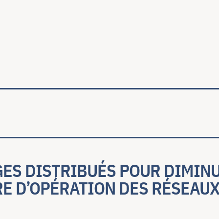
ale
GES DISTRIBUÉS POUR DIMINU
E D’OPÉRATION DES RÉSEAUX