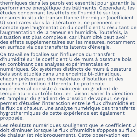
thermiques dans les parois est essentiel pour garantir la
performance énergétique des bâtiments. Cependant, les
études concernant les effets de l’humidité sur les
mesures in situ de transmittance thermique (coefficient
U) sont rares dans la littérature et ne prennent en
compte que l’augmentation du coefficient U résultant de
l’augmentation de la teneur en humidité. Toutefois, la
situation est plus complexe, car l’humidité peut avoir
des effets supplémentaires sur les mesures, notamment
en surface via des transferts latents d’énergie.
Ce travail se focalise sur l’influence du transfert
d’humidité sur le coefficient U de murs à ossature bois
en combinant des analyses expérimentales et
numériques. Six systèmes distincts de murs à ossature
bois sont étudiés dans une enceinte bi-climatique,
chacun présentant des matériaux d’isolation et des
couches de finition différents. Le protocole
expérimental consiste à maintenir un gradient de
température contrôlé tout en faisant varier la direction
et l’ampleur du gradient de pression de vapeur, ce qui
permet d’étudier l’interaction entre le flux d’humidité et
le flux de chaleur. Une analyse numérique des transferts
hygrothermiques de cette expérience est également
proposée.
Les résultats numériques soulignent que le coefficient U
doit diminuer lorsque le flux d’humidité s’oppose au flux
de chaleur (et réciproquement). Cette observation est