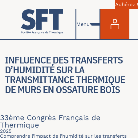
Adhérez !
Menu du com
Aller au contenu principal
Menu
INFLUENCE DES TRANSFERTS
D’HUMIDITÉ SUR LA
TRANSMITTANCE THERMIQUE
DE MURS EN OSSATURE BOIS
33ème Congrès Français de
Thermique
2025
Comprendre l’impact de l’humidité sur les transferts