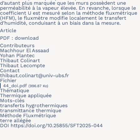
d’autant plus marquée que les murs possèdent une
perméabilité à la vapeur élevée. En revanche, lorsque le
coefficient U est mesuré selon la méthode fluxmétrique
(HFM), le fluxmètre modifie localement le transfert
d’humidité, conduisant à un biais dans la mesure.
Article
PDF :
download
Contributeurs
Machhour El Assaad
Yohan Plantec
Thibaut Colinart
Thibaut Lecompte
Contact
thibaut.colinart@univ-ubs.fr
Fichier
44_doi.pdf
(996.87 Ko)
Thématique
Thermique appliquée
Mots-clés
transferts hygrothermiques
transmittance thermique
Méthode Fluxmétrique
terre allégée
DOI
https://doi.org/10.25855/SFT2025-044