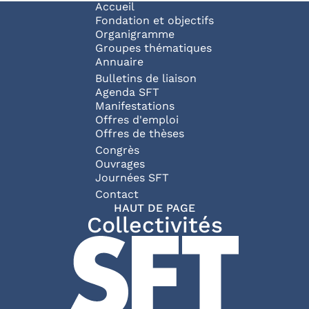
Navigation principale
Accueil
Fondation et objectifs
Organigramme
Groupes thématiques
Annuaire
Bulletins de liaison
Agenda SFT
Manifestations
Offres d'emploi
Offres de thèses
Congrès
Ouvrages
Journées SFT
Pied de page
Contact
HAUT DE PAGE
Collectivités