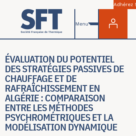
Adhérez !
Menu du com
Aller au contenu principal
Menu
ÉVALUATION DU POTENTIEL
DES STRATÉGIES PASSIVES DE
CHAUFFAGE ET DE
RAFRAÎCHISSEMENT EN
ALGÉRIE : COMPARAISON
ENTRE LES MÉTHODES
PSYCHROMÉTRIQUES ET LA
MODÉLISATION DYNAMIQUE