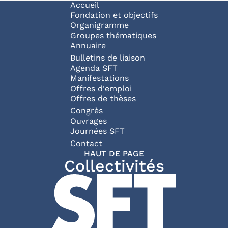
Navigation principale
Accueil
Fondation et objectifs
Organigramme
Groupes thématiques
Annuaire
Bulletins de liaison
Agenda SFT
Manifestations
Offres d'emploi
Offres de thèses
Congrès
Ouvrages
Journées SFT
Pied de page
Contact
HAUT DE PAGE
Collectivités