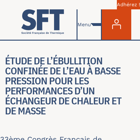
Adhérez !
Menu du com
Aller au contenu principal
Menu
ÉTUDE DE L’ÉBULLITION
CONFINÉE DE L’EAU À BASSE
PRESSION POUR LES
PERFORMANCES D’UN
ÉCHANGEUR DE CHALEUR ET
DE MASSE
33ème Congrès Français de