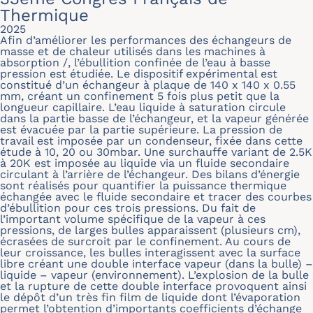
Thermique
2025
Afin d’améliorer les performances des échangeurs de
masse et de chaleur utilisés dans les machines à
absorption /, l’ébullition confinée de l’eau à basse
pression est étudiée. Le dispositif expérimental est
constitué d’un échangeur à plaque de 140 x 140 x 0.55
mm, créant un confinement 5 fois plus petit que la
longueur capillaire. L’eau liquide à saturation circule
dans la partie basse de l’échangeur, et la vapeur générée
est évacuée par la partie supérieure. La pression de
travail est imposée par un condenseur, fixée dans cette
étude à 10, 20 ou 30mbar. Une surchauffe variant de 2.5K
à 20K est imposée au liquide via un fluide secondaire
circulant à l’arrière de l’échangeur. Des bilans d’énergie
sont réalisés pour quantifier la puissance thermique
échangée avec le fluide secondaire et tracer des courbes
d’ébullition pour ces trois pressions. Du fait de
l’important volume spécifique de la vapeur à ces
pressions, de larges bulles apparaissent (plusieurs cm),
écrasées de surcroit par le confinement. Au cours de
leur croissance, les bulles interagissent avec la surface
libre créant une double interface vapeur (dans la bulle) –
liquide – vapeur (environnement). L’explosion de la bulle
et la rupture de cette double interface provoquent ainsi
le dépôt d’un très fin film de liquide dont l’évaporation
permet l’obtention d’importants coefficients d’échange