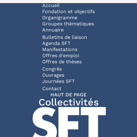
Navigation principale
Accueil
Fondation et objectifs
Organigramme
Groupes thématiques
Annuaire
Bulletins de liaison
Agenda SFT
Manifestations
Offres d'emploi
Offres de thèses
Congrès
Ouvrages
Journées SFT
Pied de page
Contact
HAUT DE PAGE
Collectivités