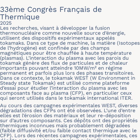
33ème Congrès Français de
Thermique
2025
Les recherches, visant à développer la fusion
thermonucléaire comme nouvelle source d’énergie,
utilisent des dispositifs expérimentaux appelés
tokamaks. Dans ce type de machine, la matière (Isotopes
de l’hydrogène) est confinée par des champs
magnétiques pour être chauffée à haute température
(plasmas). L’interaction du plasma avec les parois du
tokamak génère des flux de particules et de chaleur
importants pouvant atteindre 10MW/m² en régime
permanent et parfois plus lors des phases transitoires.
Dans ce contexte, le tokamak WEST (W Environment in
Steady state Tokamak) est utilisé comme plateforme
d’essai pour étudier l’interaction du plasma avec les
composants face au plasma (CFP), en particulier ceux
qui seront utilisés dans le tokamak international ITER.
Au cours des campagnes expérimentales WEST, diverses
dégradations des CFPs ont été observées. L’une d’entre
elles est l’érosion des matériaux et leur re-déposition
sur d’autres composants. Ces dépôts ont des propriétés
thermiques inconnues mais probablement dégradées
(faible diffusivité et/ou faible contact thermique avec le
CFP). Lors des récentes campagnes expérimentales, ces