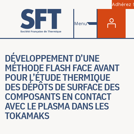
Adhérez !
Menu du com
Aller au contenu principal
Menu
DÉVELOPPEMENT D’UNE
MÉTHODE FLASH FACE AVANT
POUR L’ÉTUDE THERMIQUE
DES DÉPÔTS DE SURFACE DES
COMPOSANTS EN CONTACT
AVEC LE PLASMA DANS LES
TOKAMAKS