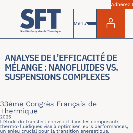
Adhérez !
Menu du com
Aller au contenu principal
Menu
ANALYSE DE L’EFFICACITÉ DE
MÉLANGE : NANOFLUIDES VS.
SUSPENSIONS COMPLEXES
33ème Congrès Français de
Thermique
2025
L’étude du transfert convectif dans les composants
thermo-fluidiques vise à optimiser leurs performances,
un enjeu crucial pour la transition énergétique,