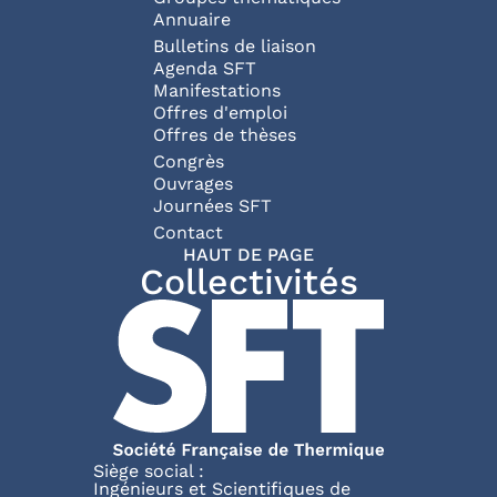
Annuaire
Bulletins de liaison
Agenda SFT
Manifestations
Offres d'emploi
Offres de thèses
Congrès
Ouvrages
Journées SFT
Pied de page
Contact
HAUT DE PAGE
Collectivités
Siège social :
Ingénieurs et Scientifiques de