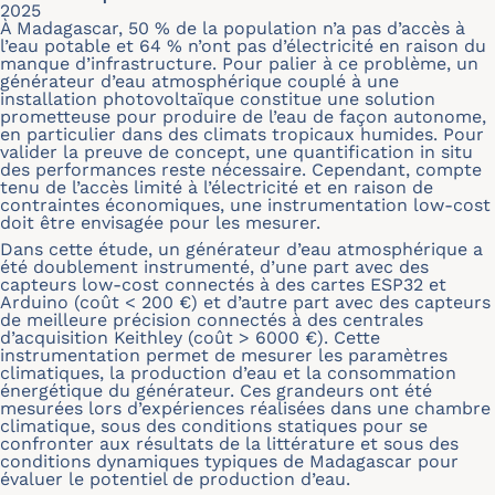
2025
À Madagascar, 50 % de la population n’a pas d’accès à
l’eau potable et 64 % n’ont pas d’électricité en raison du
manque d’infrastructure. Pour palier à ce problème, un
générateur d’eau atmosphérique couplé à une
installation photovoltaïque constitue une solution
prometteuse pour produire de l’eau de façon autonome,
en particulier dans des climats tropicaux humides. Pour
valider la preuve de concept, une quantification in situ
des performances reste nécessaire. Cependant, compte
tenu de l’accès limité à l’électricité et en raison de
contraintes économiques, une instrumentation low-cost
doit être envisagée pour les mesurer.
Dans cette étude, un générateur d’eau atmosphérique a
été doublement instrumenté, d’une part avec des
capteurs low-cost connectés à des cartes ESP32 et
Arduino (coût < 200 €) et d’autre part avec des capteurs
de meilleure précision connectés à des centrales
d’acquisition Keithley (coût > 6000 €). Cette
instrumentation permet de mesurer les paramètres
climatiques, la production d’eau et la consommation
énergétique du générateur. Ces grandeurs ont été
mesurées lors d’expériences réalisées dans une chambre
climatique, sous des conditions statiques pour se
confronter aux résultats de la littérature et sous des
conditions dynamiques typiques de Madagascar pour
évaluer le potentiel de production d’eau.