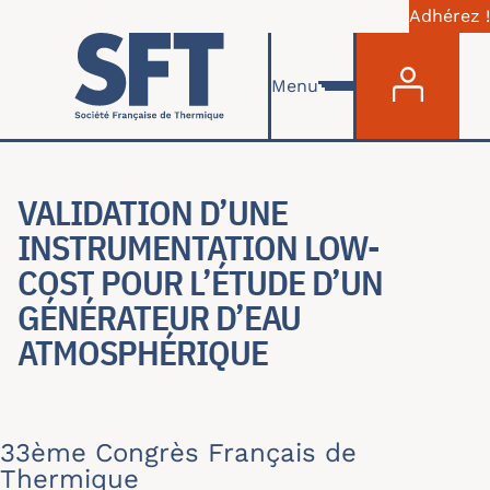
Adhérez !
Menu du com
Aller au contenu principal
Menu
VALIDATION D’UNE
INSTRUMENTATION LOW-
COST POUR L’ÉTUDE D’UN
GÉNÉRATEUR D’EAU
ATMOSPHÉRIQUE
33ème Congrès Français de
Thermique