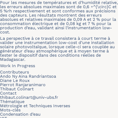
Pour les mesures de températures et d’humidité relative,
les erreurs absolues maximales sont de 0,6 ∘^{\circ}C et
5 %rh respectivement et sont conformes aux précisions
des capteurs. Les résultats montrent des erreurs
absolues et relatives maximales de 0,09 A et 2 % pour la
consommation électrique et de 0,08 kg et 7 % pour la
production d’eau, validant ainsi l’instrumentation low-
cost.
La perspective à ce travail consistera à court terme à
valider une instrumentation low-cost d’une installation
solaire photovoltaïque, lorsque celle-ci sera couplée au
générateur d’eau atmosphérique et à moyen terme à
tester le dispositif dans des conditions réelles de
Madagascar.
Work In Progress
Contributeurs
Ando Ny Aina Randriantsoa
Diane Le Roux
Pierrot Ranjaranimaro
Thibaut Colinart
Contact
thibaut.colinart@univ-ubs.fr
Thématique
Métrologie et Techniques Inverses
Mots-clés
Condensation d’eau