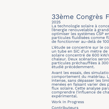
33ème Congrès F
2025
La technologie solaire à conce
l’énergie renouvelable à grand
optimiser les systèmes CSP en 
particules fluidisées comme fl
de fonctionner au-delà de 100
L’étude se concentre sur le 
un tube en SiC d’un mètre de 
solaire concentré de 600 kW/m²
chaleur. Deux scénarios seron
particules préchauffées à 300
étudié précédemment.
Avant les essais, des simulat
comportement du matériau. Le
intense, sans dépasser les lim
menées en faisant varier des 
flux solaire. Cette analyse p
comprendre l’influence de cha
expérimental.
Work In Progress
Contributeurs