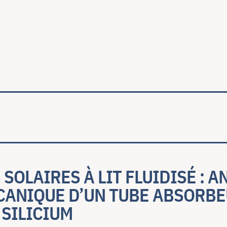
ale
SOLAIRES À LIT FLUIDISÉ : A
ANIQUE D’UN TUBE ABSORBE
 SILICIUM