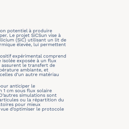
son potentiel à produire
per. Le projet SiCSun vise à
cium (SiC) utilisant un lit de
ermique élevée, lui permettent
ositif expérimental comprend
 isolée exposée à un flux
 assurent le transfert de
mpérature ambiante, et
celles d’un autre matériau
our anticiper le
1 cm sous flux solaire
 D’autres simulations sont
ticules ou la répartition du
atoires pour mieux
vue d’optimiser le protocole