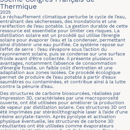
Thermique
2025
Le réchauffement climatique perturbe le cycle de l’eau,
entraînant des sécheresses, des inondations et une
raréfaction de l’eau potable. La gestion durable de cette
ressource est essentielle pour limiter ces risques. La
distillation solaire est un procédé qui utilise l’énergie
solaire pour évaporer l’eau et la condenser, permettant
ainsi d’obtenir une eau purifiée. Ce système repose sur
l’effet de serre : l’eau s’évapore sous l’action du
rayonnement solaire, puis se condense sur une surface
froide avant d’être collectée. Il présente plusieurs
avantages, notamment l’absence de consommation
d’énergie fossile, un faible coût d’entretien et une
adaptation aux zones isolées. Ce procédé écologique
permet de produire de l’eau potable à partir d’eaux
saumâtres ou contaminées, et contribue ainsi à la lutte
contre la pénurie d’eau.
Des structures de carbone biosourcées, réalisées par
impression 3D, caractérisées par une macroporosité
ouverte, ont été utilisées pour améliorer la production
de vapeur par distillation solaire. Ces structures 3D ont
été imprimées par stéréolithographie laser à l’aide d’une
résine acrylate-tannin. Après pyrolyse et activation
physique éventuelle, les structures de carbone 3D
résultantes ont été utilisées comme évaporateurs