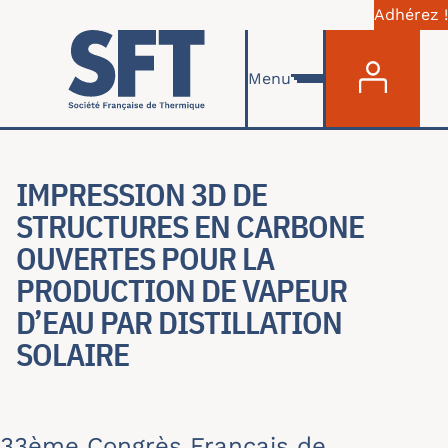
Adhérez !
Menu du com
Aller au contenu principal
Menu
IMPRESSION 3D DE
STRUCTURES EN CARBONE
OUVERTES POUR LA
PRODUCTION DE VAPEUR
D’EAU PAR DISTILLATION
SOLAIRE
33ème Congrès Français de