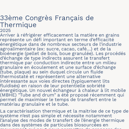
33ème Congrès Français de
Thermique
2025
Arriver à réfrigérer efficacement la matière en grains
représente un défi important en terme d’efficacité
énergétique dans de nombreux secteurs de l’industrie
agroalimentaire (ex: sucre, cacao, café…) et de la
bioénergie (pellet de bois, boue granulée). Les procédés
d’échange de type indirects assurent le transfert
thermique par conduction indirecte entre un milieu
granulaire en écoulement et une surface d’échange
(tube, plaque) au sein duquel circule un fluide
thermostaté et représentent une alternative
intéressante aux voies directes (typiquement lits
fluidisés) en raison de leur potentielle sobriété
énergétique. Un nouvel échangeur à chaleur à lit mobile
(MBHE) "Tube and drum" a été proposé récemment qui
permet de maximiser le temps de transfert entre le
matériau granulaire et le tube.
La caractérisation thermique et la maitrise de ce type de
système n’est pas simple et nécessite notamment
l’analyse des modes de transfert de l’énergie thermique
dans des systèmes de particules biosourcées en