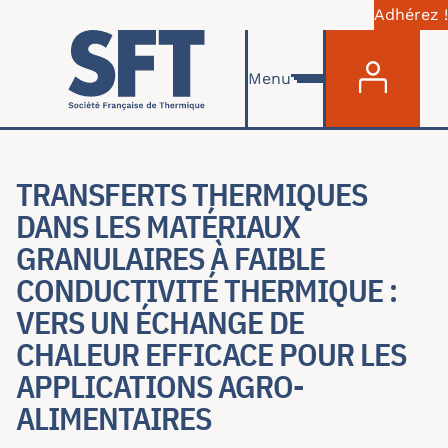
Adhérez !
Menu du com
Aller au contenu principal
Menu
TRANSFERTS THERMIQUES
DANS LES MATÉRIAUX
GRANULAIRES À FAIBLE
CONDUCTIVITÉ THERMIQUE :
VERS UN ÉCHANGE DE
CHALEUR EFFICACE POUR LES
APPLICATIONS AGRO-
ALIMENTAIRES