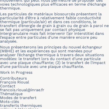
mouvement qui peut nous permettre de proposer des
voies technologiques plus efficaces en terme d’échange
thermique.
Les particules de matériaux biosourcés présentent la
particularité d’être à relativement faible conductivité
thermique (particule/air) et dans ces conditions, le
transfert d’énergie de grain à grain ou de grain à paroi ne
se fait pas uniquement par contact physique
intergranulaire mais fait intervenir l’air interstitiel dans
l’espace entre particules d’une manière encore peu
analysée.
Nous présenterons les principes du nouvel échangeur
(MBHE) et les expériences qui sont menées pour
analyser l’échange thermique à travers deux situations
modèles: le transfert lors du contact d’une particule
avec une plaque chauffante; (2) le transfert de l’impact
d’une particule avec une plaque chauffante.
Work In Progress
Contributeurs
François Rioual
Contact
francois.rioual@inrae.fr
Thématique
Modes de transfert
Mots-clés
transferts thermiques