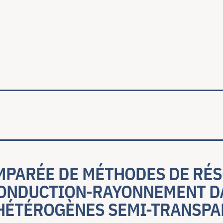
ale
MPARÉE DE MÉTHODES DE RÉS
ONDUCTION-RAYONNEMENT D
HÉTÉROGÈNES SEMI-TRANSPA