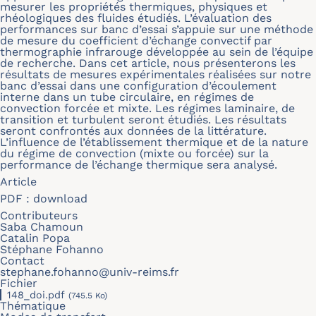
mesurer les propriétés thermiques, physiques et
rhéologiques des fluides étudiés. L’évaluation des
performances sur banc d’essai s’appuie sur une méthode
de mesure du coefficient d’échange convectif par
thermographie infrarouge développée au sein de l’équipe
de recherche. Dans cet article, nous présenterons les
résultats de mesures expérimentales réalisées sur notre
banc d’essai dans une configuration d’écoulement
interne dans un tube circulaire, en régimes de
convection forcée et mixte. Les régimes laminaire, de
transition et turbulent seront étudiés. Les résultats
seront confrontés aux données de la littérature.
L’influence de l’établissement thermique et de la nature
du régime de convection (mixte ou forcée) sur la
performance de l’échange thermique sera analysé.
Article
PDF :
download
Contributeurs
Saba Chamoun
Catalin Popa
Stéphane Fohanno
Contact
stephane.fohanno@univ-reims.fr
Fichier
148_doi.pdf
(745.5 Ko)
Thématique