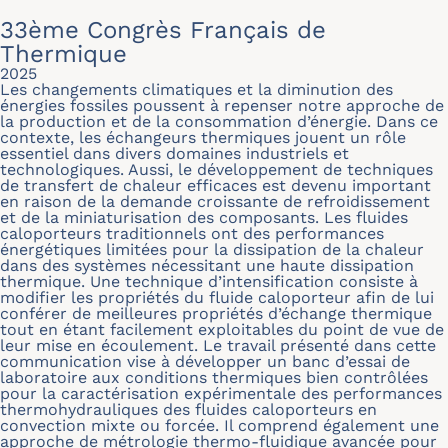
33ème Congrès Français de
Thermique
2025
Les changements climatiques et la diminution des
énergies fossiles poussent à repenser notre approche de
la production et de la consommation d’énergie. Dans ce
contexte, les échangeurs thermiques jouent un rôle
essentiel dans divers domaines industriels et
technologiques. Aussi, le développement de techniques
de transfert de chaleur efficaces est devenu important
en raison de la demande croissante de refroidissement
et de la miniaturisation des composants. Les fluides
caloporteurs traditionnels ont des performances
énergétiques limitées pour la dissipation de la chaleur
dans des systèmes nécessitant une haute dissipation
thermique. Une technique d’intensification consiste à
modifier les propriétés du fluide caloporteur afin de lui
conférer de meilleures propriétés d’échange thermique
tout en étant facilement exploitables du point de vue de
leur mise en écoulement. Le travail présenté dans cette
communication vise à développer un banc d’essai de
laboratoire aux conditions thermiques bien contrôlées
pour la caractérisation expérimentale des performances
thermohydrauliques des fluides caloporteurs en
convection mixte ou forcée. Il comprend également une
approche de métrologie thermo-fluidique avancée pour