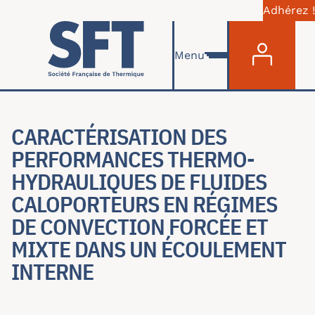
Adhérez !
Menu du com
Aller au contenu principal
Menu
CARACTÉRISATION DES
PERFORMANCES THERMO-
HYDRAULIQUES DE FLUIDES
CALOPORTEURS EN RÉGIMES
DE CONVECTION FORCÉE ET
MIXTE DANS UN ÉCOULEMENT
INTERNE