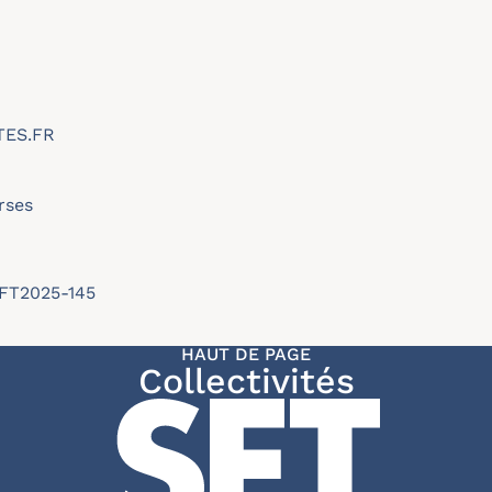
TES.FR
rses
SFT2025-145
HAUT DE PAGE
Collectivités