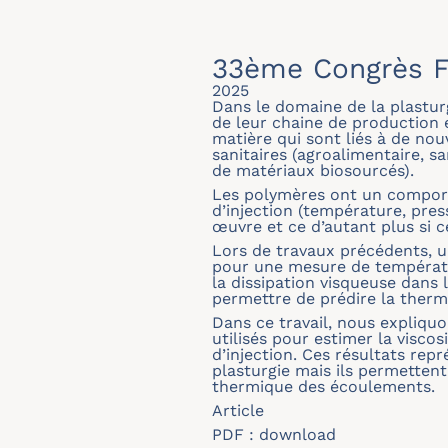
33ème Congrès F
2025
Dans le domaine de la plastur
de leur chaine de production 
matière qui sont liés à de nou
sanitaires (agroalimentaire, s
de matériaux biosourcés).
Les polymères ont un comport
d’injection (température, pres
œuvre et ce d’autant plus si 
Lors de travaux précédents, u
pour une mesure de températur
la dissipation visqueuse dans
permettre de prédire la therm
Dans ce travail, nous expliquo
utilisés pour estimer la visco
d’injection. Ces résultats rep
plasturgie mais ils permettent
thermique des écoulements.
Article
PDF :
download