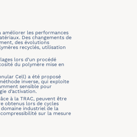
à améliorer les performances
 matériaux. Des changements de
ement, des évolutions
ymères recyclés, utilisation
lages lors d’un procédé
scosité du polymère mise en
nular Cell) a été proposé
méthode inverse, qui exploite
samment sensible pour
ie d’activation.
grâce à la TRAC, peuvent être
re obtenus lors de cycles
 domaine industriel de la
 compressibilité sur la mesure