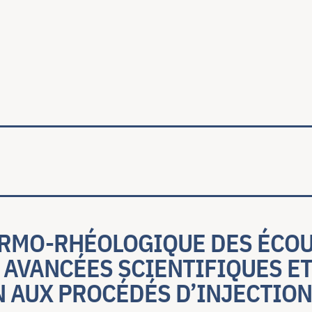
ale
RMO-RHÉOLOGIQUE DES ÉCO
 AVANCÉES SCIENTIFIQUES E
N AUX PROCÉDÉS D’INJECTION