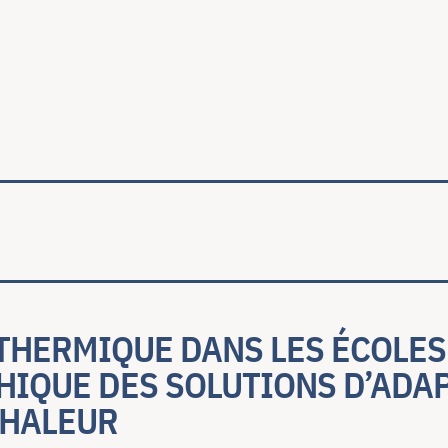
ale
THERMIQUE DANS LES ÉCOLES
HIQUE DES SOLUTIONS D’ADA
CHALEUR