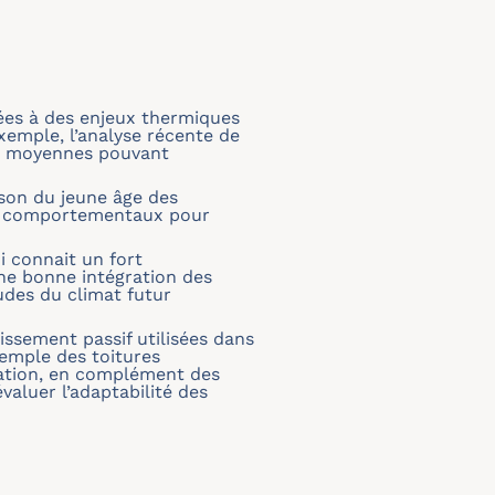
tées à des enjeux thermiques
xemple, l’analyse récente de
es moyennes pouvant
ison du jeune âge des
nts comportementaux pour
i connait un fort
ne bonne intégration des
udes du climat futur
issement passif utilisées dans
exemple des toitures
oration, en complément des
valuer l’adaptabilité des