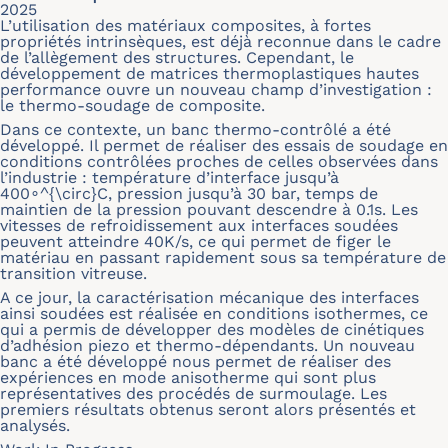
2025
L’utilisation des matériaux composites, à fortes
propriétés intrinsèques, est déjà reconnue dans le cadre
de l’allègement des structures. Cependant, le
développement de matrices thermoplastiques hautes
performance ouvre un nouveau champ d’investigation :
le thermo-soudage de composite.
Dans ce contexte, un banc thermo-contrôlé a été
développé. Il permet de réaliser des essais de soudage en
conditions contrôlées proches de celles observées dans
l’industrie : température d’interface jusqu’à
400∘^{\circ}C, pression jusqu’à 30 bar, temps de
maintien de la pression pouvant descendre à 0.1s. Les
vitesses de refroidissement aux interfaces soudées
peuvent atteindre 40K/s, ce qui permet de figer le
matériau en passant rapidement sous sa température de
transition vitreuse.
A ce jour, la caractérisation mécanique des interfaces
ainsi soudées est réalisée en conditions isothermes, ce
qui a permis de développer des modèles de cinétiques
d’adhésion piezo et thermo-dépendants. Un nouveau
banc a été développé nous permet de réaliser des
expériences en mode anisotherme qui sont plus
représentatives des procédés de surmoulage. Les
premiers résultats obtenus seront alors présentés et
analysés.