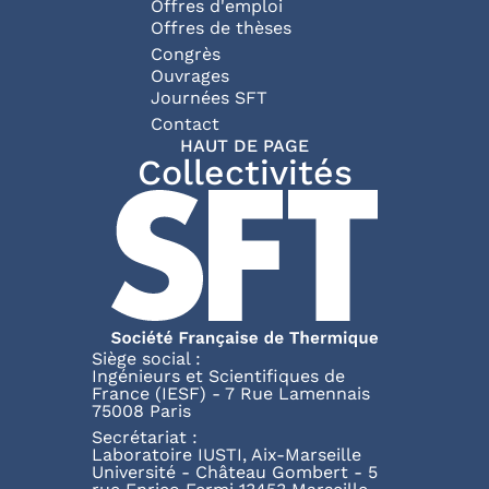
Offres d'emploi
Offres de thèses
Congrès
Ouvrages
Journées SFT
Pied de page
Contact
HAUT DE PAGE
Collectivités
Siège social :
Ingénieurs et Scientifiques de
France (IESF) - 7 Rue Lamennais
75008 Paris
Secrétariat :
Laboratoire IUSTI, Aix-Marseille
Université - Château Gombert - 5