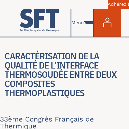
Adhérez !
Menu du com
Aller au contenu principal
Menu
CARACTÉRISATION DE LA
QUALITÉ DE L’INTERFACE
THERMOSOUDÉE ENTRE DEUX
COMPOSITES
THERMOPLASTIQUES
33ème Congrès Français de
Thermique