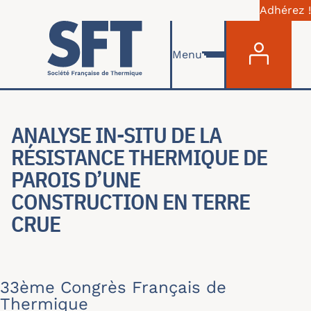
Adhérez !
Menu du com
Aller au contenu principal
Menu
ANALYSE IN-SITU DE LA
RÉSISTANCE THERMIQUE DE
PAROIS D’UNE
CONSTRUCTION EN TERRE
CRUE
33ème Congrès Français de
Thermique