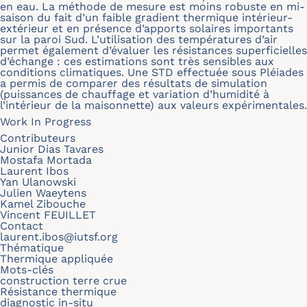
en eau. La méthode de mesure est moins robuste en mi-
saison du fait d’un faible gradient thermique intérieur-
extérieur et en présence d’apports solaires importants
sur la paroi Sud. L’utilisation des températures d’air
permet également d’évaluer les résistances superficielles
d’échange : ces estimations sont très sensibles aux
conditions climatiques. Une STD effectuée sous Pléiades
a permis de comparer des résultats de simulation
(puissances de chauffage et variation d’humidité à
l’intérieur de la maisonnette) aux valeurs expérimentales.
Work In Progress
Contributeurs
Junior Dias Tavares
Mostafa Mortada
Laurent Ibos
Yan Ulanowski
Julien Waeytens
Kamel Zibouche
Vincent FEUILLET
Contact
laurent.ibos@iutsf.org
Thématique
Thermique appliquée
Mots-clés
construction terre crue
Résistance thermique
diagnostic in-situ