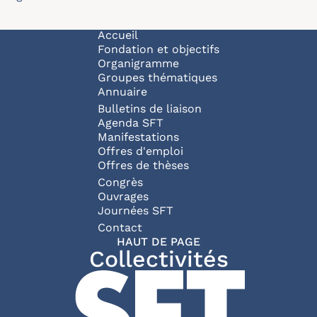
Navigation principale
Accueil
Fondation et objectifs
Organigramme
Groupes thématiques
Annuaire
Bulletins de liaison
Agenda SFT
Manifestations
Offres d'emploi
Offres de thèses
Congrès
Ouvrages
Journées SFT
Pied de page
Contact
HAUT DE PAGE
Collectivités