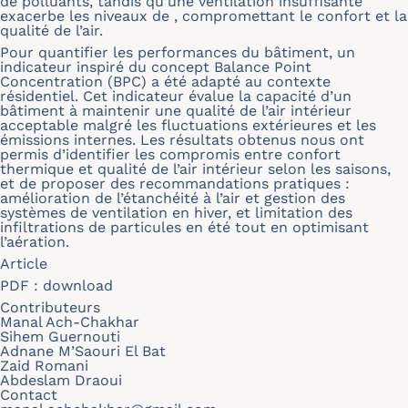
de polluants, tandis qu’une ventilation insuffisante
exacerbe les niveaux de , compromettant le confort et la
qualité de l’air.
Pour quantifier les performances du bâtiment, un
indicateur inspiré du concept Balance Point
Concentration (BPC) a été adapté au contexte
résidentiel. Cet indicateur évalue la capacité d’un
bâtiment à maintenir une qualité de l’air intérieur
acceptable malgré les fluctuations extérieures et les
émissions internes. Les résultats obtenus nous ont
permis d’identifier les compromis entre confort
thermique et qualité de l’air intérieur selon les saisons,
et de proposer des recommandations pratiques :
amélioration de l’étanchéité à l’air et gestion des
systèmes de ventilation en hiver, et limitation des
infiltrations de particules en été tout en optimisant
l’aération.
Article
PDF :
download
Contributeurs
Manal Ach-Chakhar
Sihem Guernouti
Adnane M’Saouri El Bat
Zaid Romani
Abdeslam Draoui
Contact