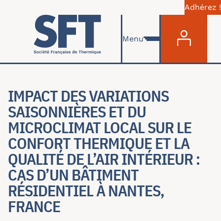
Adhérez !
Menu du com
Aller au contenu principal
Menu
IMPACT DES VARIATIONS
SAISONNIÈRES ET DU
MICROCLIMAT LOCAL SUR LE
CONFORT THERMIQUE ET LA
QUALITÉ DE L’AIR INTÉRIEUR :
CAS D’UN BÂTIMENT
RÉSIDENTIEL À NANTES,
FRANCE