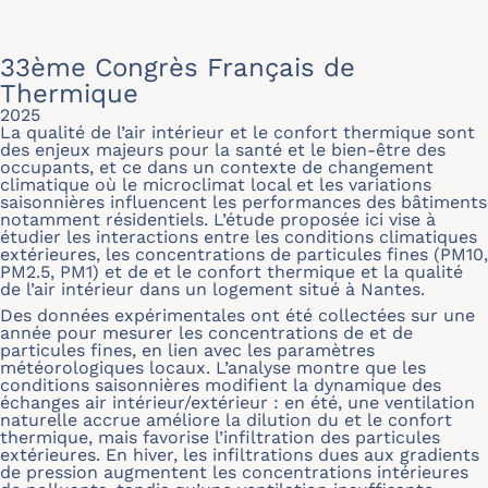
33ème Congrès Français de
Thermique
2025
La qualité de l’air intérieur et le confort thermique sont
des enjeux majeurs pour la santé et le bien-être des
occupants, et ce dans un contexte de changement
climatique où le microclimat local et les variations
saisonnières influencent les performances des bâtiments
notamment résidentiels. L’étude proposée ici vise à
étudier les interactions entre les conditions climatiques
extérieures, les concentrations de particules fines (PM10,
PM2.5, PM1) et de et le confort thermique et la qualité
de l’air intérieur dans un logement situé à Nantes.
Des données expérimentales ont été collectées sur une
année pour mesurer les concentrations de et de
particules fines, en lien avec les paramètres
météorologiques locaux. L’analyse montre que les
conditions saisonnières modifient la dynamique des
échanges air intérieur/extérieur : en été, une ventilation
naturelle accrue améliore la dilution du et le confort
thermique, mais favorise l’infiltration des particules
extérieures. En hiver, les infiltrations dues aux gradients
de pression augmentent les concentrations intérieures