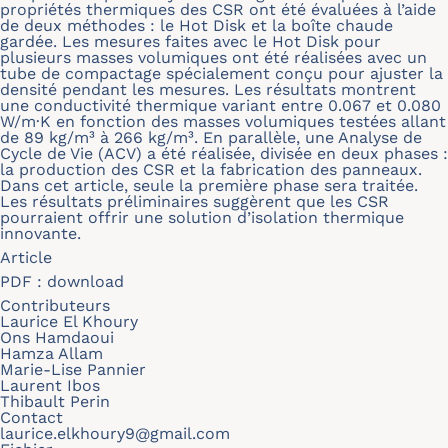
propriétés thermiques des CSR ont été évaluées à l’aide
de deux méthodes : le Hot Disk et la boîte chaude
gardée. Les mesures faites avec le Hot Disk pour
plusieurs masses volumiques ont été réalisées avec un
tube de compactage spécialement conçu pour ajuster la
densité pendant les mesures. Les résultats montrent
une conductivité thermique variant entre 0.067 et 0.080
W/m·K en fonction des masses volumiques testées allant
de 89 kg/m³ à 266 kg/m³. En parallèle, une Analyse de
Cycle de Vie (ACV) a été réalisée, divisée en deux phases :
la production des CSR et la fabrication des panneaux.
Dans cet article, seule la première phase sera traitée.
Les résultats préliminaires suggèrent que les CSR
pourraient offrir une solution d’isolation thermique
innovante.
Article
PDF :
download
Contributeurs
Laurice El Khoury
Ons Hamdaoui
Hamza Allam
Marie-Lise Pannier
Laurent Ibos
Thibault Perin
Contact
laurice.elkhoury9@gmail.com