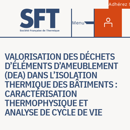
Adhérez !
Menu du com
Aller au contenu principal
Menu
VALORISATION DES DÉCHETS
D’ÉLÉMENTS D’AMEUBLEMENT
(DEA) DANS L’ISOLATION
THERMIQUE DES BÂTIMENTS :
CARACTÉRISATION
THERMOPHYSIQUE ET
ANALYSE DE CYCLE DE VIE