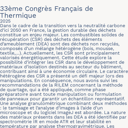
33ème Congrès Français de
Thermique
2025
Dans le cadre de la transition vers la neutralité carbone
d’ici 2050 en France, la gestion durable des déchets
constitue un enjeu majeur. Les combustibles solides de
récupération (CSR) des déchets des éléments
d’ameublement (DEA) sont des déchets non recyclés,
composés d’un mélange hétérogène (bois, mousse,
textile,…). Actuellement, les CSR sont principalement
valorisés énergétiquement. Cette étude explore la
possibilité d’intégrer les CSR dans le développement de
matériaux d’isolation destinés au secteur du bâtiment,
contribuant ainsi à une économie circulaire. Le caractère
hétérogène des CSR a présenté un défi majeur lors des
manipulations. En conséquence, nous avons suivi les
recommandations de la RILEM concernant la méthode
de quartage, qui a été appliquée, comme phase
préparatoire avant toute manipulation ou formulation
de panneaux pour garantir un échantillon représentatif.
Une analyse granulométrique combinant deux méthodes
: le tamisage et l’analyse d’images à l’aide d’un
microscope et du logiciel ImageJ est abordée. La nature
des matériaux présents dans les DEA a été identifiée par
spectrométrie IR en mode ATR et leur stabilité en
température par analyse thermogravimétrique. Les