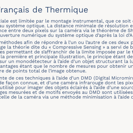
rançais de Thermique
tiale est limitée par le montage instrumental, que ce soit 
e au système optique. La distance minimale de résolution
nce entre deux pixels sur la caméra via le théorème de Sh
’ouverture numérique du système optique d’après la loi d’
méthodes afin de répondre à l’un ou l’autre de ces deux 
ge la théorie dite du « Compressive Sensing » a servi de 
s permettant de s’affranchir de la limite imposée par l
la première et principale illustration, le principe étant 
 sur un monodétecteur à l’aide d’un objet structurant la
vantages étant que le nombre de mesures pour obtenir u
e de points total de l’image obtenue.
nte de ces techniques à l’aide d’un DMD (Digital Micromir
 de façon connue, et d’une caméra infrarouge dont les p
utilisé pour imager des objets éclairés à l’aide d’une sou
ages mesurées et de motifs envoyés au DMD sont utilisée
celle de la caméra via une méthode minimisation à l’aide