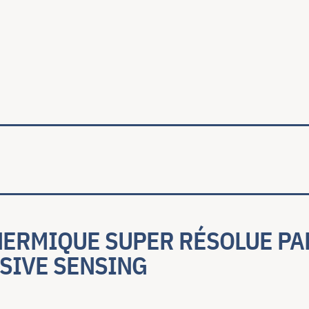
ale
HERMIQUE SUPER RÉSOLUE P
SIVE SENSING