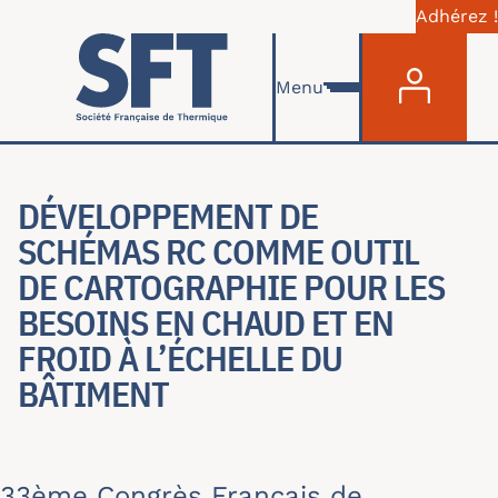
Adhérez !
Menu du com
Aller au contenu principal
Menu
DÉVELOPPEMENT DE
SCHÉMAS RC COMME OUTIL
DE CARTOGRAPHIE POUR LES
BESOINS EN CHAUD ET EN
FROID À L’ÉCHELLE DU
BÂTIMENT
33ème Congrès Français de