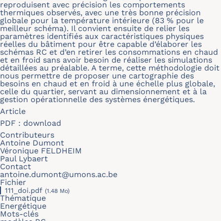
reproduisent avec précision les comportements
thermiques observés, avec une très bonne précision
globale pour la température intérieure (83 % pour le
meilleur schéma). Il convient ensuite de relier les
paramètres identifiés aux caractéristiques physiques
réelles du bâtiment pour être capable d’élaborer les
schémas RC et d’en retirer les consommations en chaud
et en froid sans avoir besoin de réaliser les simulations
détaillées au préalable. A terme, cette méthodologie doit
nous permettre de proposer une cartographie des
besoins en chaud et en froid à une échelle plus globale,
celle du quartier, servant au dimensionnement et à la
gestion opérationnelle des systèmes énergétiques.
Article
PDF :
download
Contributeurs
Antoine Dumont
Véronique FELDHEIM
Paul Lybaert
Contact
antoine.dumont@umons.ac.be
Fichier
111_doi.pdf
(1.48 Mo)
Thématique
Energétique
Mots-clés