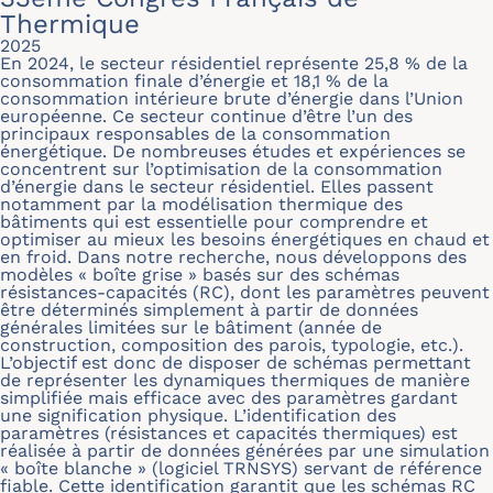
Thermique
2025
En 2024, le secteur résidentiel représente 25,8 % de la
consommation finale d’énergie et 18,1 % de la
consommation intérieure brute d’énergie dans l’Union
européenne. Ce secteur continue d’être l’un des
principaux responsables de la consommation
énergétique. De nombreuses études et expériences se
concentrent sur l’optimisation de la consommation
d’énergie dans le secteur résidentiel. Elles passent
notamment par la modélisation thermique des
bâtiments qui est essentielle pour comprendre et
optimiser au mieux les besoins énergétiques en chaud et
en froid. Dans notre recherche, nous développons des
modèles « boîte grise » basés sur des schémas
résistances-capacités (RC), dont les paramètres peuvent
être déterminés simplement à partir de données
générales limitées sur le bâtiment (année de
construction, composition des parois, typologie, etc.).
L’objectif est donc de disposer de schémas permettant
de représenter les dynamiques thermiques de manière
simplifiée mais efficace avec des paramètres gardant
une signification physique. L’identification des
paramètres (résistances et capacités thermiques) est
réalisée à partir de données générées par une simulation
« boîte blanche » (logiciel TRNSYS) servant de référence
fiable. Cette identification garantit que les schémas RC