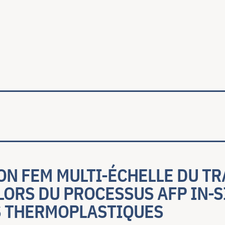
ale
ON FEM MULTI-ÉCHELLE DU T
ORS DU PROCESSUS AFP IN-S
 THERMOPLASTIQUES