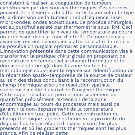
consistant à réaliser la coagulation de tumeurs
cancéreuses par des sources thermiques. Ces sources
peuvent être générées de différentes façon selon le type
et la dimension de la tumeur : radiofréquence, laser,
micro-ondes, ondes acoustiques. Ce procédé chirurgical
est aujourd’hui assisté par thermométrie sous IRM. Ceci
permet de quantifier le niveau de température au cours
du processus dans la zone d’intérêt. De nombreuses
avancées restent néanmoins à atteindre afin de rendre
ce procédé chirurgical optimal et personnalisable.
L’innovation présentée dans cette communication vise à
transformer la pratique chirurgicale en proposant de
reconstruire en temps réel le champ thermique et le
domaine endommagé dans la zone traitée. La
méthodologie sous-jacente repose sur l’identification de
la répartition spatio-temporelle de la source de chaleur
au sein des tissus conduisant à la reconstruction du
champ thermique avec une résolution spatiale
supérieure à celle du voxel de l’imagerie thermique.
Cette super-résolution permet non seulement de
quantifier précisément l’extension de la zone
endommagée au cours du processus mais aussi de
garantir le non-dépassement de la température
d’ébullition en tout point. Cette reconstruction du
champ thermique s’opère notamment à proximité du
dispositif où les artefacts d’imagerie sont les plus
présents et où les gradients thermiques sont les plus
grands. Afin de réaliser cette