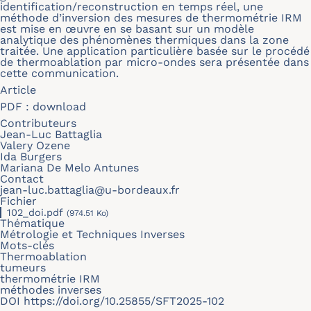
identification/reconstruction en temps réel, une
méthode d’inversion des mesures de thermométrie IRM
est mise en œuvre en se basant sur un modèle
analytique des phénomènes thermiques dans la zone
traitée. Une application particulière basée sur le procédé
de thermoablation par micro-ondes sera présentée dans
cette communication.
Article
PDF :
download
Contributeurs
Jean-Luc Battaglia
Valery Ozene
Ida Burgers
Mariana De Melo Antunes
Contact
jean-luc.battaglia@u-bordeaux.fr
Fichier
102_doi.pdf
(974.51 Ko)
Thématique
Métrologie et Techniques Inverses
Mots-clés
Thermoablation
tumeurs
thermométrie IRM
méthodes inverses
DOI
https://doi.org/10.25855/SFT2025-102