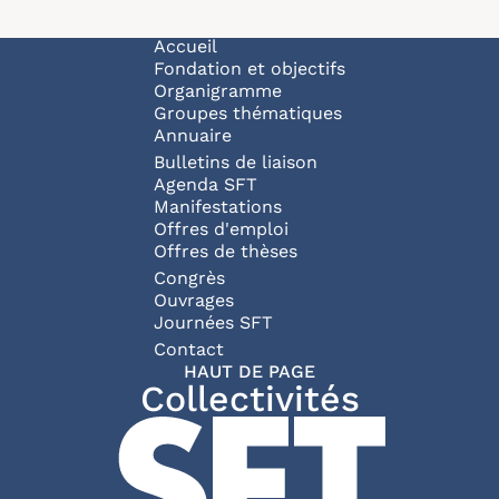
Navigation principale
Accueil
Fondation et objectifs
Organigramme
Groupes thématiques
Annuaire
Bulletins de liaison
Agenda SFT
Manifestations
Offres d'emploi
Offres de thèses
Congrès
Ouvrages
Journées SFT
Pied de page
Contact
HAUT DE PAGE
Collectivités