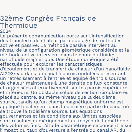
32ème Congrès Français de
Thermique
2024
La présente communication porte sur l’intensification
des transferts de chaleur par couplage de méthodes
active et passive. La méthode passive intervient au
niveau de la configuration géométrique considérée et la
méthode active intervient dans le choix du fluide:
nanofluide magnétique. Une étude numérique a été
effectuée pour explorer les caractéristiques
d’écoulement et de transfert de chaleur d’un nanofluide
Al2O3/eau dans un canal à parois ondulées présentant
un rétrécissement à l’entrée et équipé de trois sources
de chaleur maintenues à une densité de flux constante
et organisées alternativement sur les parois supérieure
et inférieure. Un obstacle solide de section circulaire est
placé au centre, au même niveau que la deuxième
source, tandis qu’un champ magnétique uniforme est
appliqué localement dans la dernière partie du canal où
se trouve la troisième source. Les équations
gouvernantes et les conditions aux limites associées
sont résolues numériquement au moyen de la méthode
des volumes finis. L’étude paramétrique se concentre sur
l’impact du taux d’ouverture à l’entrée du canal AR, du