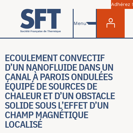
Adhérez !
Menu du com
Aller au contenu principal
Menu
ECOULEMENT CONVECTIF
D’UN NANOFLUIDE DANS UN
CANAL À PAROIS ONDULÉES
ÉQUIPÉ DE SOURCES DE
CHALEUR ET D’UN OBSTACLE
SOLIDE SOUS L’EFFET D’UN
CHAMP MAGNÉTIQUE
LOCALISÉ