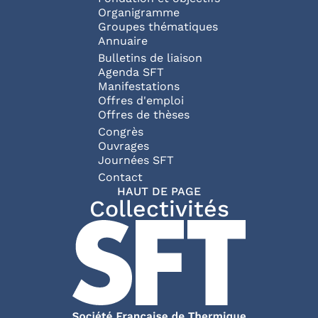
Organigramme
Groupes thématiques
Annuaire
Bulletins de liaison
Agenda SFT
Manifestations
Offres d'emploi
Offres de thèses
Congrès
Ouvrages
Journées SFT
Pied de page
Contact
HAUT DE PAGE
Collectivités