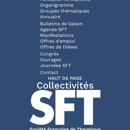
Organigramme
Groupes thématiques
Annuaire
Bulletins de liaison
Agenda SFT
Manifestations
Offres d'emploi
Offres de thèses
Congrès
Ouvrages
Journées SFT
Pied de page
Contact
HAUT DE PAGE
Collectivités