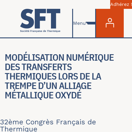
Adhérez !
Menu du com
Aller au contenu principal
Menu
MODÉLISATION NUMÉRIQUE
DES TRANSFERTS
THERMIQUES LORS DE LA
TREMPE D’UN ALLIAGE
MÉTALLIQUE OXYDÉ
32ème Congrès Français de
Thermique