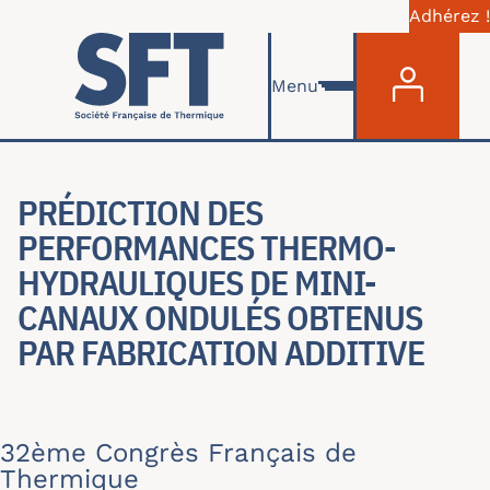
Adhérez !
Menu du com
Aller au contenu principal
Menu
PRÉDICTION DES
PERFORMANCES THERMO-
HYDRAULIQUES DE MINI-
CANAUX ONDULÉS OBTENUS
PAR FABRICATION ADDITIVE
32ème Congrès Français de
Thermique