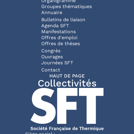
Organigramme
Groupes thématiques
Annuaire
Bulletins de liaison
Agenda SFT
Manifestations
Offres d'emploi
Offres de thèses
Congrès
Ouvrages
Journées SFT
Pied de page
Contact
HAUT DE PAGE
Collectivités