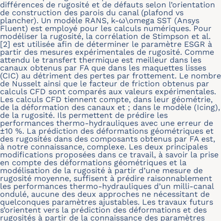
différences de rugosité et de défauts selon l’orientation
de construction des parois du canal (plafond vs
plancher). Un modèle RANS, k-ω\omega SST (Ansys
Fluent) est employé pour les calculs numériques. Pour
modéliser la rugosité, la corrélation de Stimpson et al.
[2] est utilisée afin de déterminer le paramètre ESGR à
partir des mesures expérimentales de rugosité. Comme
attendu le transfert thermique est meilleur dans les
canaux obtenus par FA que dans les maquettes lisses
(CIC) au détriment des pertes par frottement. Le nombre
de Nusselt ainsi que le facteur de friction obtenus par
calculs CFD sont comparés aux valeurs expérimentales.
Les calculs CFD tiennent compte, dans leur géométrie,
de la déformation des canaux et ; dans le modèle (Icing),
de la rugosité. Ils permettent de prédire les
performances thermo-hydrauliques avec une erreur de
±10 %. La prédiction des déformations géométriques et
des rugosités dans des composants obtenus par FA est,
à notre connaissance, complexe. Les deux principales
modifications proposées dans ce travail, à savoir la prise
en compte des déformations géométriques et la
modélisation de la rugosité à partir d’une mesure de
rugosité moyenne, suffisent à prédire raisonnablement
les performances thermo-hydrauliques d’un milli-canal
ondulé, aucune des deux approches ne nécessitant de
quelconques paramètres ajustables. Les travaux futurs
s’orientent vers la prédiction des déformations et des
rugosités à partir de la connaissance des paramètres