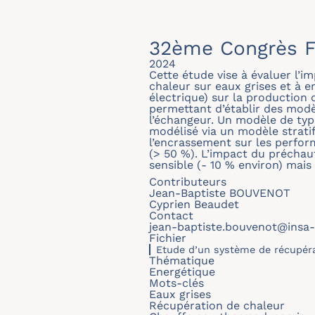
32ème Congrès F
2024
Cette étude vise à évaluer l
chaleur sur eaux grises et à 
électrique) sur la production
permettant d’établir des modè
l’échangeur. Un modèle de type
modélisé via un modèle stratif
l’encrassement sur les perfo
(> 50 %). L’impact du préchau
sensible (- 10 % environ) mais
Contributeurs
Jean-Baptiste BOUVENOT
Cyprien Beaudet
Contact
jean-baptiste.bouvenot@insa-
Fichier
Etude d’un système de récupéra
Thématique
Energétique
Mots-clés
Eaux grises
Récupération de chaleur