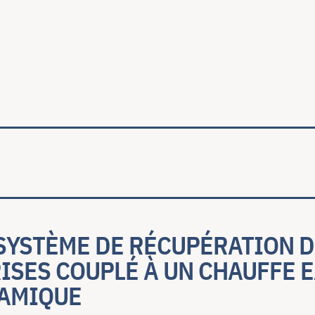
ale
 SYSTÈME DE RÉCUPÉRATION 
ISES COUPLÉ À UN CHAUFFE 
AMIQUE