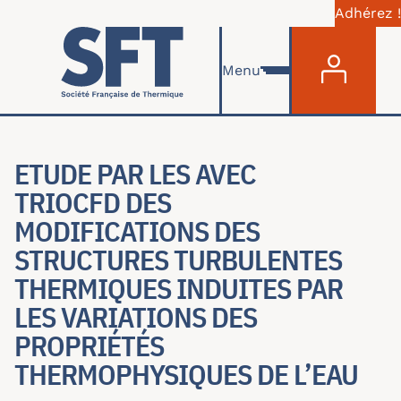
Adhérez !
Menu du com
Aller au contenu principal
Menu
ETUDE PAR LES AVEC
TRIOCFD DES
MODIFICATIONS DES
STRUCTURES TURBULENTES
THERMIQUES INDUITES PAR
LES VARIATIONS DES
PROPRIÉTÉS
THERMOPHYSIQUES DE L’EAU