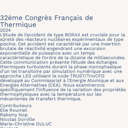
32ème Congrès Français de
Thermique
2024
L’étude de l’accident de type BORAX est cruciale pour la
sûreté des réacteurs nucléaires expérimentaux de type
piscine. Cet accident est caractérisé par une insertion
brutale de réactivité engendrant une excursion
exponentielle de puissance avec un temps
caractéristique de l’ordre de la dizaine de millisecondes.
Cette communication présente l’étude des échanges
thermiques turbulents durant la phase monophasique
d’un tel transitoire par simulation numérique avec une
approche LES utilisant le code TRUST/TrioCFD
développé au Commissariat à l’Energie Atomique et aux
Energies Alternatives (CEA). Nous examinerons
spécifiquement l’influence de la variation des propriétés
thermophysiques avec la température sur les
mécanismes de transfert thermique.
Contributeurs
Elie Roumet
Raksmy Nop
Nicolas Dorville
Marie-Christine DULUC