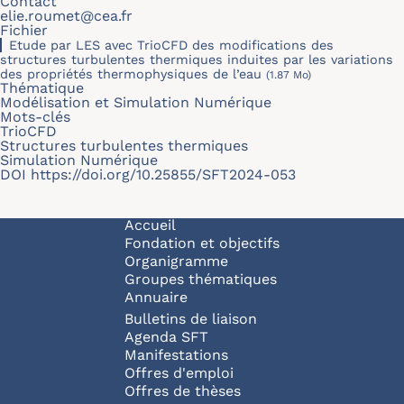
Contact
elie.roumet@cea.fr
Fichier
Etude par LES avec TrioCFD des modifications des
structures turbulentes thermiques induites par les variations
des propriétés thermophysiques de l’eau
(1.87 Mo)
Thématique
Modélisation et Simulation Numérique
Mots-clés
TrioCFD
Structures turbulentes thermiques
Simulation Numérique
DOI
https://doi.org/10.25855/SFT2024-053
Navigation principale
Accueil
Fondation et objectifs
Organigramme
Groupes thématiques
Annuaire
Bulletins de liaison
Agenda SFT
Manifestations
Offres d'emploi
Offres de thèses