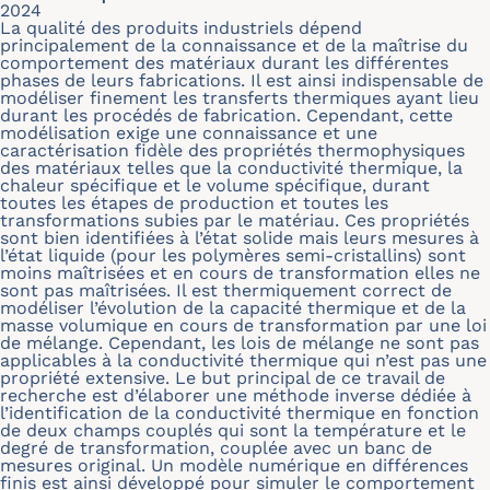
2024
La qualité des produits industriels dépend
principalement de la connaissance et de la maîtrise du
comportement des matériaux durant les différentes
phases de leurs fabrications. Il est ainsi indispensable de
modéliser finement les transferts thermiques ayant lieu
durant les procédés de fabrication. Cependant, cette
modélisation exige une connaissance et une
caractérisation fidèle des propriétés thermophysiques
des matériaux telles que la conductivité thermique, la
chaleur spécifique et le volume spécifique, durant
toutes les étapes de production et toutes les
transformations subies par le matériau. Ces propriétés
sont bien identifiées à l’état solide mais leurs mesures à
l’état liquide (pour les polymères semi-cristallins) sont
moins maîtrisées et en cours de transformation elles ne
sont pas maîtrisées. Il est thermiquement correct de
modéliser l’évolution de la capacité thermique et de la
masse volumique en cours de transformation par une loi
de mélange. Cependant, les lois de mélange ne sont pas
applicables à la conductivité thermique qui n’est pas une
propriété extensive. Le but principal de ce travail de
recherche est d’élaborer une méthode inverse dédiée à
l’identification de la conductivité thermique en fonction
de deux champs couplés qui sont la température et le
degré de transformation, couplée avec un banc de
mesures original. Un modèle numérique en différences
finis est ainsi développé pour simuler le comportement