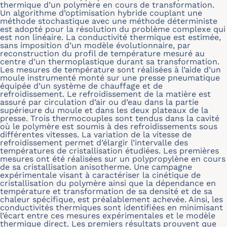
thermique d’un polymère en cours de transformation.
Un algorithme d’optimisation hybride couplant une
méthode stochastique avec une méthode déterministe
est adopté pour la résolution du problème complexe qui
est non linéaire. La conductivité thermique est estimée,
sans imposition d’un modèle évolutionnaire, par
reconstruction du profil de température mesuré au
centre d’un thermoplastique durant sa transformation.
Les mesures de température sont réalisées à l’aide d’un
moule instrumenté monté sur une presse pneumatique
équipée d’un système de chauffage et de
refroidissement. Le refroidissement de la matière est
assuré par circulation d’air ou d’eau dans la partie
supérieure du moule et dans les deux plateaux de la
presse. Trois thermocouples sont tendus dans la cavité
où le polymère est soumis à des refroidissements sous
différentes vitesses. La variation de la vitesse de
refroidissement permet d’élargir l’intervalle des
températures de cristallisation étudiées. Les premières
mesures ont été réalisées sur un polypropylène en cours
de sa cristallisation anisotherme. Une campagne
expérimentale visant à caractériser la cinétique de
cristallisation du polymère ainsi que la dépendance en
température et transformation de sa densité et de sa
chaleur spécifique, est préalablement achevée. Ainsi, les
conductivités thermiques sont identifiées en minimisant
l’écart entre ces mesures expérimentales et le modèle
thermique direct. Les premiers résultats prouvent que