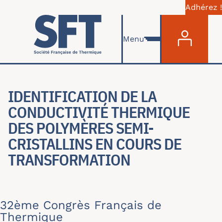
Adhérez !
Menu du com
Aller au contenu principal
Menu
IDENTIFICATION DE LA
CONDUCTIVITÉ THERMIQUE
DES POLYMÈRES SEMI-
CRISTALLINS EN COURS DE
TRANSFORMATION
32ème Congrès Français de
Thermique