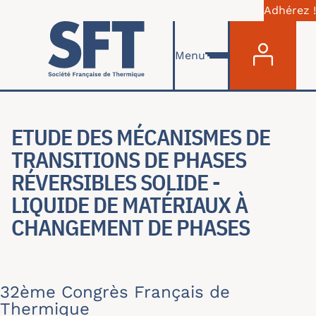
Adhérez !
Menu du com
Aller au contenu principal
Menu
ETUDE DES MÉCANISMES DE
TRANSITIONS DE PHASES
RÉVERSIBLES SOLIDE -
LIQUIDE DE MATÉRIAUX À
CHANGEMENT DE PHASES
32ème Congrès Français de
Thermique