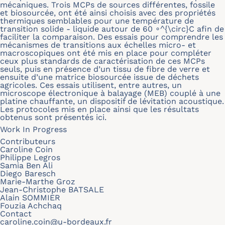
mécaniques. Trois MCPs de sources différentes, fossile
et biosourcée, ont été ainsi choisis avec des propriétés
thermiques semblables pour une température de
transition solide - liquide autour de 60 ∘^{\circ}C afin de
faciliter la comparaison. Des essais pour comprendre les
mécanismes de transitions aux échelles micro- et
macroscopiques ont été mis en place pour compléter
ceux plus standards de caractérisation de ces MCPs
seuls, puis en présence d’un tissu de fibre de verre et
ensuite d’une matrice biosourcée issue de déchets
agricoles. Ces essais utilisent, entre autres, un
microscope électronique à balayage (MEB) couplé à une
platine chauffante, un dispositif de lévitation acoustique.
Les protocoles mis en place ainsi que les résultats
obtenus sont présentés ici.
Work In Progress
Contributeurs
Caroline Coin
Philippe Legros
Samia Ben Ali
Diego Baresch
Marie-Marthe Groz
Jean-Christophe BATSALE
Alain SOMMIER
Fouzia Achchaq
Contact
caroline.coin@u-bordeaux.fr