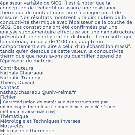
épaisseur variable de SiO2. Il est à noter que la
conception de l’échantillon assure une résistance
thermique de contact constante à chaque point de
mesure. Nos résultats montrent une diminution de la
conductivité thermique avec l’épaisseur de la couche de
SiO2. Ces constations ont été confirmées par une
analyse supplémentaire effectuée sur une nanostructure
présentant une configuration distincte. Il en résulte que
le matériau, au-delà de 1400 nm, adopte un
comportement similaire à celui d’un échantillon massif,
tandis qu’en dessous de cette valeur, la conductivité
thermique que nous avons pu quantifier dépend de
l’épaisseur du matériau.
Contributeurs
Nathaly Chaaraoui
Nathalie Trannoy
Thierry Duvaut
Contact
nathaly.chaaraoui@univ-reims.fr
Fichier
Caractérisation de matériaux nanostructurés par
microscopie thermique à sonde locale associée à une
méthode inverse
(435.41 Ko)
Thématique
Métrologie et Techniques Inverses
Mots-clés
Microscopie thermique