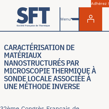
Adhérez !
Menu du com
Aller au contenu principal
Menu
CARACTÉRISATION DE
MATÉRIAUX
NANOSTRUCTURÉS PAR
MICROSCOPIE THERMIQUE À
SONDE LOCALE ASSOCIÉE À
UNE MÉTHODE INVERSE
32ème Congrès Français de