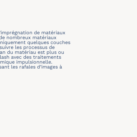
l’imprégnation de matériaux
e de nombreux matériaux
te uniquement quelques couches
 suivre les processus de
plan du matériau est plus ou
flash avec des traitements
rmique impulsionnelle.
sant les rafales d’images à