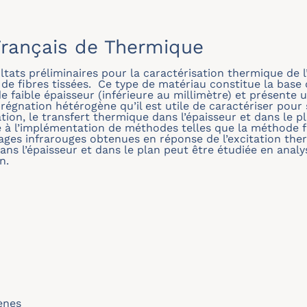
rançais de Thermique
ltats préliminaires pour la caractérisation thermique de 
 de fibres tissées. Ce type de matériau constitue la bas
 de faible épaisseur (inférieure au millimètre) et présen
régnation hétérogène qu’il est utile de caractériser pour
ation, le transfert thermique dans l’épaisseur et dans le 
ie à l’implémentation de méthodes telles que la méthode 
mages infrarouges obtenues en réponse de l’excitation the
ans l’épaisseur et dans le plan peut être étudiée en analy
n.
ènes