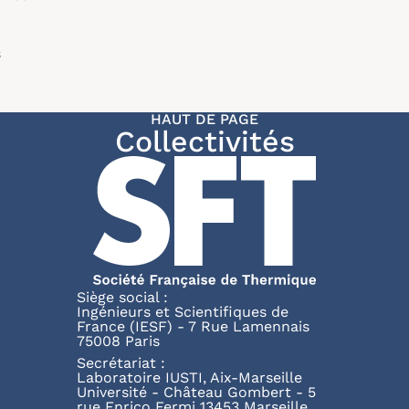
s
HAUT DE PAGE
Collectivités
Siège social :
Ingénieurs et Scientifiques de
France (IESF) - 7 Rue Lamennais
75008 Paris
Secrétariat :
Laboratoire IUSTI, Aix-Marseille
Université - Château Gombert - 5
rue Enrico Fermi 13453 Marseille