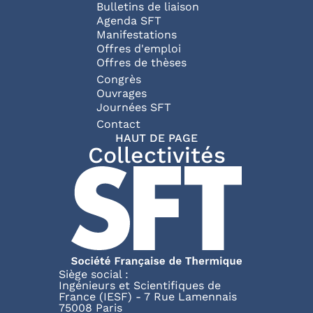
Bulletins de liaison
Agenda SFT
Manifestations
Offres d'emploi
Offres de thèses
Congrès
Ouvrages
Journées SFT
Pied de page
Contact
HAUT DE PAGE
Collectivités
Siège social :
Ingénieurs et Scientifiques de
France (IESF) - 7 Rue Lamennais
75008 Paris