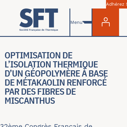
Adhérez !
Menu du com
Aller au contenu principal
Menu
OPTIMISATION DE
L’ISOLATION THERMIQUE
D’UN GÉOPOLYMÈRE À BASE
DE MÉTAKAOLIN RENFORCÉ
PAR DES FIBRES DE
MISCANTHUS
32ème Congrès Français de