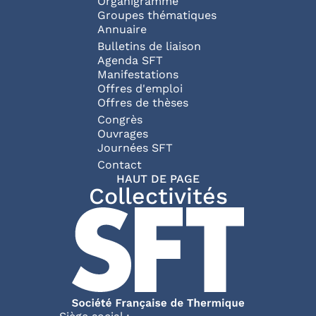
Organigramme
Groupes thématiques
Annuaire
Bulletins de liaison
Agenda SFT
Manifestations
Offres d'emploi
Offres de thèses
Congrès
Ouvrages
Journées SFT
Pied de page
Contact
HAUT DE PAGE
Collectivités