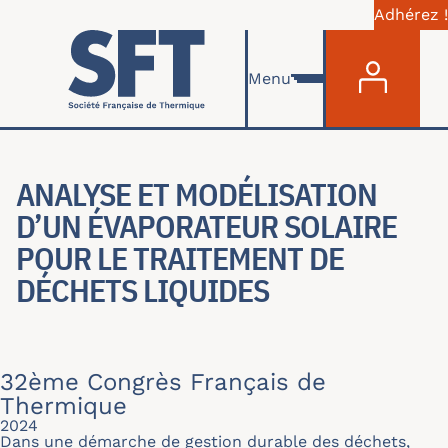
Adhérez !
Menu du com
Aller au contenu principal
Menu
ANALYSE ET MODÉLISATION
D’UN ÉVAPORATEUR SOLAIRE
POUR LE TRAITEMENT DE
DÉCHETS LIQUIDES
32ème Congrès Français de
Thermique
2024
Dans une démarche de gestion durable des déchets,