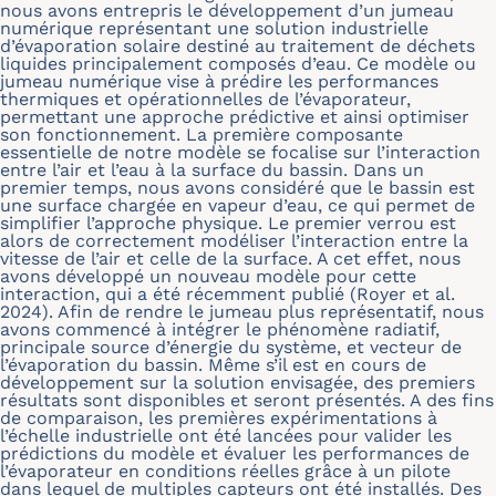
nous avons entrepris le développement d’un jumeau
numérique représentant une solution industrielle
d’évaporation solaire destiné au traitement de déchets
liquides principalement composés d’eau. Ce modèle ou
jumeau numérique vise à prédire les performances
thermiques et opérationnelles de l’évaporateur,
permettant une approche prédictive et ainsi optimiser
son fonctionnement. La première composante
essentielle de notre modèle se focalise sur l’interaction
entre l’air et l’eau à la surface du bassin. Dans un
premier temps, nous avons considéré que le bassin est
une surface chargée en vapeur d’eau, ce qui permet de
simplifier l’approche physique. Le premier verrou est
alors de correctement modéliser l’interaction entre la
vitesse de l’air et celle de la surface. A cet effet, nous
avons développé un nouveau modèle pour cette
interaction, qui a été récemment publié (Royer et al.
2024). Afin de rendre le jumeau plus représentatif, nous
avons commencé à intégrer le phénomène radiatif,
principale source d’énergie du système, et vecteur de
l’évaporation du bassin. Même s’il est en cours de
développement sur la solution envisagée, des premiers
résultats sont disponibles et seront présentés. A des fins
de comparaison, les premières expérimentations à
l’échelle industrielle ont été lancées pour valider les
prédictions du modèle et évaluer les performances de
l’évaporateur en conditions réelles grâce à un pilote
dans lequel de multiples capteurs ont été installés. Des