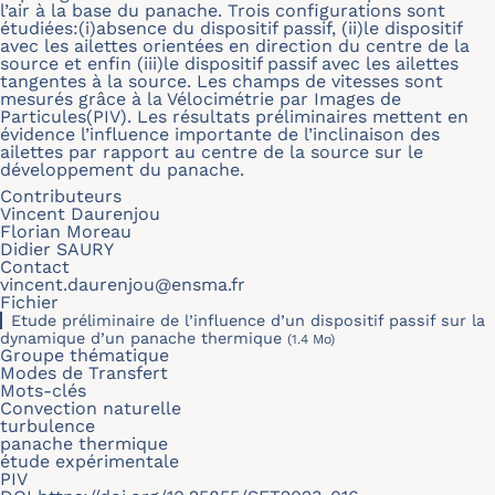
l’air à la base du panache. Trois configurations sont
étudiées:(i)absence du dispositif passif, (ii)le dispositif
avec les ailettes orientées en direction du centre de la
source et enfin (iii)le dispositif passif avec les ailettes
tangentes à la source. Les champs de vitesses sont
mesurés grâce à la Vélocimétrie par Images de
Particules(PIV). Les résultats préliminaires mettent en
évidence l’influence importante de l’inclinaison des
ailettes par rapport au centre de la source sur le
développement du panache.
Contributeurs
Vincent Daurenjou
Florian Moreau
Didier SAURY
Contact
vincent.daurenjou@ensma.fr
Fichier
Etude préliminaire de l’influence d’un dispositif passif sur la
dynamique d’un panache thermique
(1.4 Mo)
Groupe thématique
Modes de Transfert
Mots-clés
Convection naturelle
turbulence
panache thermique
étude expérimentale
PIV