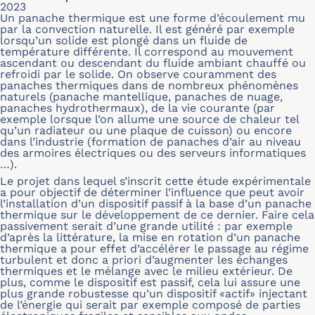
2023
Un panache thermique est une forme d’écoulement mu
par la convection naturelle. Il est généré par exemple
lorsqu’un solide est plongé dans un fluide de
température différente. Il correspond au mouvement
ascendant ou descendant du fluide ambiant chauffé ou
refroidi par le solide. On observe couramment des
panaches thermiques dans de nombreux phénomènes
naturels (panache mantellique, panaches de nuage,
panaches hydrothermaux), de la vie courante (par
exemple lorsque l’on allume une source de chaleur tel
qu’un radiateur ou une plaque de cuisson) ou encore
dans l’industrie (formation de panaches d’air au niveau
des armoires électriques ou des serveurs informatiques
…).
Le projet dans lequel s’inscrit cette étude expérimentale
a pour objectif de déterminer l’influence que peut avoir
l’installation d’un dispositif passif à la base d’un panache
thermique sur le développement de ce dernier. Faire cela
passivement serait d’une grande utilité : par exemple
d’après la littérature, la mise en rotation d’un panache
thermique a pour effet d’accélérer le passage au régime
turbulent et donc a priori d’augmenter les échanges
thermiques et le mélange avec le milieu extérieur. De
plus, comme le dispositif est passif, cela lui assure une
plus grande robustesse qu’un dispositif «actif» injectant
de l’énergie qui serait par exemple composé de parties