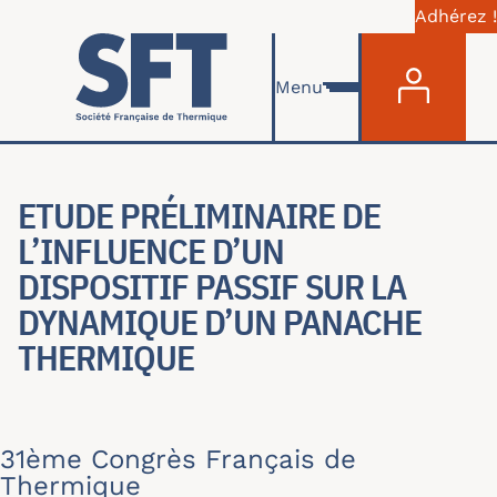
Adhérez !
Menu du com
Aller au contenu principal
Menu
ETUDE PRÉLIMINAIRE DE
L’INFLUENCE D’UN
DISPOSITIF PASSIF SUR LA
DYNAMIQUE D’UN PANACHE
THERMIQUE
31ème Congrès Français de
Thermique