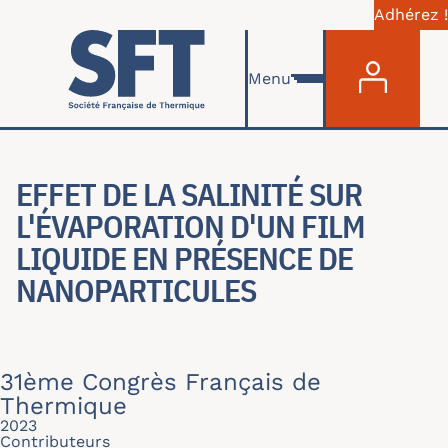
Adhérez !
Menu du com
Aller au contenu principal
Menu
EFFET DE LA SALINITÉ SUR
L'ÉVAPORATION D'UN FILM
LIQUIDE EN PRÉSENCE DE
NANOPARTICULES
31ème Congrès Français de
Thermique
2023
Contributeurs