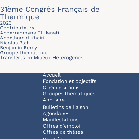
31ème Congrès Français de
Thermique
2023
Contributeurs
Abderrahmane El Hanafi
Abdelhamid Kheiri
Nicolas Blet
Benjamin Remy
Groupe thématique
Transferts en Milieux Hétérogènes
Navigation principale
Accueil
Fondation et objectifs
Organigramme
Groupes thématiques
Annuaire
Bulletins de liaison
Agenda SFT
Manifestations
Offres d'emploi
Offres de thèses