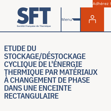
Adhérez !
Menu du com
Aller au contenu principal
Menu
ETUDE DU
STOCKAGE/DÉSTOCKAGE
CYCLIQUE DE L'ÉNERGIE
THERMIQUE PAR MATÉRIAUX
À CHANGEMENT DE PHASE
DANS UNE ENCEINTE
RECTANGULAIRE