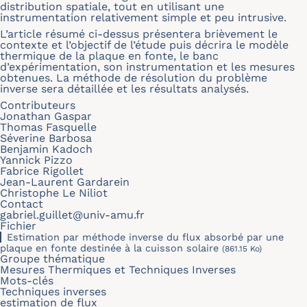
distribution spatiale, tout en utilisant une
instrumentation relativement simple et peu intrusive.
L’article résumé ci-dessus présentera brièvement le
contexte et l’objectif de l’étude puis décrira le modèle
thermique de la plaque en fonte, le banc
d’expérimentation, son instrumentation et les mesures
obtenues. La méthode de résolution du problème
inverse sera détaillée et les résultats analysés.
Contributeurs
Jonathan Gaspar
Thomas Fasquelle
Séverine Barbosa
Benjamin Kadoch
Yannick Pizzo
Fabrice Rigollet
Jean-Laurent Gardarein
Christophe Le Niliot
Contact
gabriel.guillet@univ-amu.fr
Fichier
Estimation par méthode inverse du flux absorbé par une
plaque en fonte destinée à la cuisson solaire
(861.15 Ko)
Groupe thématique
Mesures Thermiques et Techniques Inverses
Mots-clés
Techniques inverses
estimation de flux