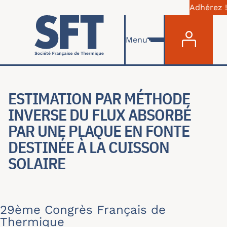
Adhérez !
Menu du com
Aller au contenu principal
Menu
ESTIMATION PAR MÉTHODE
INVERSE DU FLUX ABSORBÉ
PAR UNE PLAQUE EN FONTE
DESTINÉE À LA CUISSON
SOLAIRE
29ème Congrès Français de
Thermique