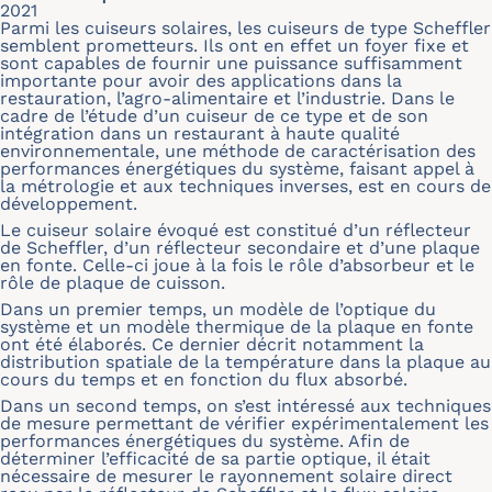
2021
Parmi les cuiseurs solaires, les cuiseurs de type Scheffler
semblent prometteurs. Ils ont en effet un foyer fixe et
sont capables de fournir une puissance suffisamment
importante pour avoir des applications dans la
restauration, l’agro-alimentaire et l’industrie. Dans le
cadre de l’étude d’un cuiseur de ce type et de son
intégration dans un restaurant à haute qualité
environnementale, une méthode de caractérisation des
performances énergétiques du système, faisant appel à
la métrologie et aux techniques inverses, est en cours de
développement.
Le cuiseur solaire évoqué est constitué d’un réflecteur
de Scheffler, d’un réflecteur secondaire et d’une plaque
en fonte. Celle-ci joue à la fois le rôle d’absorbeur et le
rôle de plaque de cuisson.
Dans un premier temps, un modèle de l’optique du
système et un modèle thermique de la plaque en fonte
ont été élaborés. Ce dernier décrit notamment la
distribution spatiale de la température dans la plaque au
cours du temps et en fonction du flux absorbé.
Dans un second temps, on s’est intéressé aux techniques
de mesure permettant de vérifier expérimentalement les
performances énergétiques du système. Afin de
déterminer l’efficacité de sa partie optique, il était
nécessaire de mesurer le rayonnement solaire direct