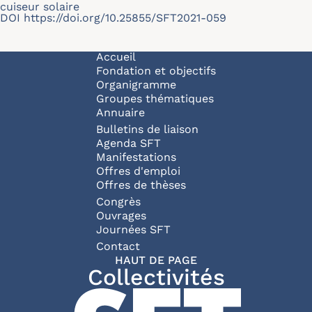
cuiseur solaire
DOI
https://doi.org/10.25855/SFT2021-059
Navigation principale
Accueil
Fondation et objectifs
Organigramme
Groupes thématiques
Annuaire
Bulletins de liaison
Agenda SFT
Manifestations
Offres d'emploi
Offres de thèses
Congrès
Ouvrages
Journées SFT
Pied de page
Contact
HAUT DE PAGE
Collectivités