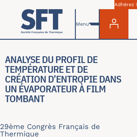
Adhérez !
Menu du com
Aller au contenu principal
Menu
ANALYSE DU PROFIL DE
TEMPÉRATURE ET DE
CRÉATION D’ENTROPIE DANS
UN ÉVAPORATEUR À FILM
TOMBANT
29ème Congrès Français de
Thermique