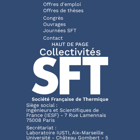
Offres d'emploi
Offres de thèses
Congrès
Ouvrages
Journées SFT
Pied de page
Contact
HAUT DE PAGE
Collectivités
Siège social :
Ingénieurs et Scientifiques de
France (IESF) - 7 Rue Lamennais
75008 Paris
Secrétariat :
Laboratoire IUSTI, Aix-Marseille
Université - Château Gombert - 5