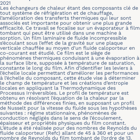
2021
Les échangeurs de chaleur étant des composants clé de
tout système de réfrigération et de chauffage,
l’amélioration des transferts thermiques qui leur sont
associés est importante pour obtenir une plus grande
efficacité. Ce travail se focalise sur un évaporateur à film
tombant qui peut être utilisé dans une machine à
sorption. Un film laminaire de fluide incompressible
s’écoulant sous l’effet de la gravité sur une plaque
verticale chauffée au moyen d’un fluide caloporteur en
co-courant est étudié. Ce film est le siège de
phénomènes thermiques conduisant à une évaporation à
la surface libre, supposée à température de saturation,
constante le long du film. Afin d’identifier les leviers à
l’échelle locale permettant d’améliorer les performances
à l’échelle du composant, cette étude vise à déterminer
le champ de température et les créations d’entropie
locales en appliquant la Thermodynamique des
Processus Irréversibles. Le profil de température est
obtenu en résolvant l’équation de la chaleur par la
méthode des différences finies, en supposant un profil
de Nusselt pour la vitesse du fluide sous les hypothèses
suivantes : régime stationnaire, phénomènes de
conduction négligés dans le sens de l’écoulement,
épaisseur et propriétés physiques du film constant.
L’étude a été réalisée pour des nombres de Reynolds du
fluide caloporteur (Refc) allant de 45 à 360 et pour un
nombre de Reynolds du film tombant de l’ordre de 13.