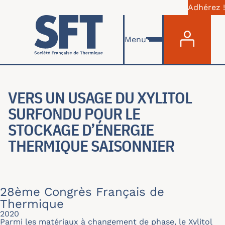
Adhérez !
Menu du com
Aller au contenu principal
Menu
VERS UN USAGE DU XYLITOL
SURFONDU POUR LE
STOCKAGE D’ÉNERGIE
THERMIQUE SAISONNIER
28ème Congrès Français de
Thermique
2020
Parmi les matériaux à changement de phase, le Xylitol