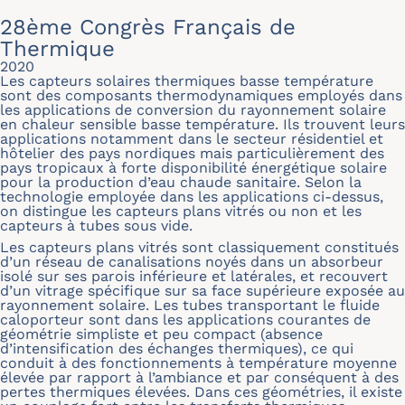
28ème Congrès Français de
Thermique
2020
Les capteurs solaires thermiques basse température
sont des composants thermodynamiques employés dans
les applications de conversion du rayonnement solaire
en chaleur sensible basse température. Ils trouvent leurs
applications notamment dans le secteur résidentiel et
hôtelier des pays nordiques mais particulièrement des
pays tropicaux à forte disponibilité énergétique solaire
pour la production d’eau chaude sanitaire. Selon la
technologie employée dans les applications ci-dessus,
on distingue les capteurs plans vitrés ou non et les
capteurs à tubes sous vide.
Les capteurs plans vitrés sont classiquement constitués
d’un réseau de canalisations noyés dans un absorbeur
isolé sur ses parois inférieure et latérales, et recouvert
d’un vitrage spécifique sur sa face supérieure exposée au
rayonnement solaire. Les tubes transportant le fluide
caloporteur sont dans les applications courantes de
géométrie simpliste et peu compact (absence
d’intensification des échanges thermiques), ce qui
conduit à des fonctionnements à température moyenne
élevée par rapport à l’ambiance et par conséquent à des
pertes thermiques élevées. Dans ces géométries, il existe