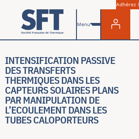
Adhérez !
Menu du com
Aller au contenu principal
Menu
INTENSIFICATION PASSIVE
DES TRANSFERTS
THERMIQUES DANS LES
CAPTEURS SOLAIRES PLANS
PAR MANIPULATION DE
L’ECOULEMENT DANS LES
TUBES CALOPORTEURS