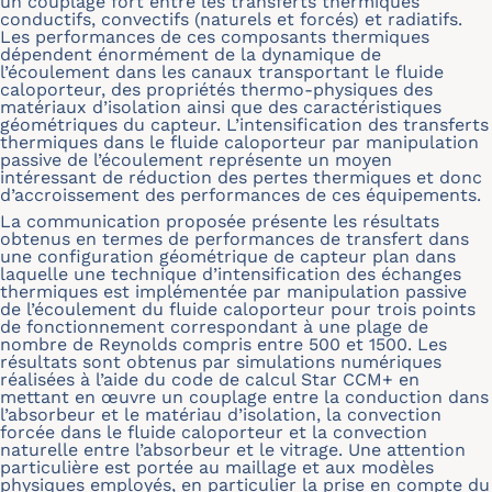
un couplage fort entre les transferts thermiques
conductifs, convectifs (naturels et forcés) et radiatifs.
Les performances de ces composants thermiques
dépendent énormément de la dynamique de
l’écoulement dans les canaux transportant le fluide
caloporteur, des propriétés thermo-physiques des
matériaux d’isolation ainsi que des caractéristiques
géométriques du capteur. L’intensification des transferts
thermiques dans le fluide caloporteur par manipulation
passive de l’écoulement représente un moyen
intéressant de réduction des pertes thermiques et donc
d’accroissement des performances de ces équipements.
La communication proposée présente les résultats
obtenus en termes de performances de transfert dans
une configuration géométrique de capteur plan dans
laquelle une technique d’intensification des échanges
thermiques est implémentée par manipulation passive
de l’écoulement du fluide caloporteur pour trois points
de fonctionnement correspondant à une plage de
nombre de Reynolds compris entre 500 et 1500. Les
résultats sont obtenus par simulations numériques
réalisées à l’aide du code de calcul Star CCM+ en
mettant en œuvre un couplage entre la conduction dans
l’absorbeur et le matériau d’isolation, la convection
forcée dans le fluide caloporteur et la convection
naturelle entre l’absorbeur et le vitrage. Une attention
particulière est portée au maillage et aux modèles
physiques employés, en particulier la prise en compte du