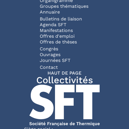
Organigramme
Groupes thématiques
Annuaire
Bulletins de liaison
Agenda SFT
Manifestations
Offres d'emploi
Offres de thèses
Congrès
Ouvrages
Journées SFT
Pied de page
Contact
HAUT DE PAGE
Collectivités