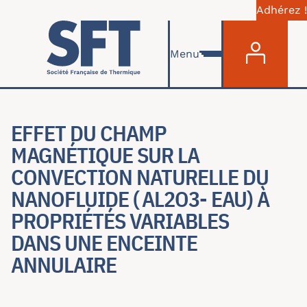
Adhérez !
Menu du com
Aller au contenu principal
Menu
EFFET DU CHAMP
MAGNÉTIQUE SUR LA
CONVECTION NATURELLE DU
NANOFLUIDE ( AL2O3- EAU) À
PROPRIÉTÉS VARIABLES
DANS UNE ENCEINTE
ANNULAIRE