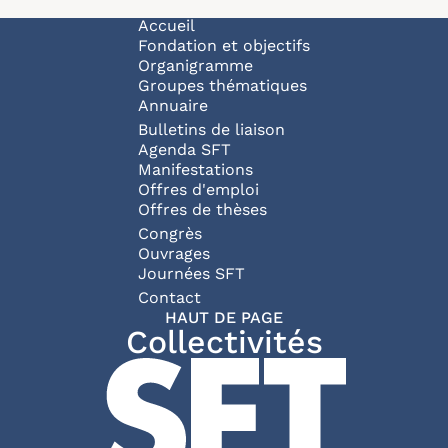
Navigation principale
Accueil
Fondation et objectifs
Organigramme
Groupes thématiques
Annuaire
Bulletins de liaison
Agenda SFT
Manifestations
Offres d'emploi
Offres de thèses
Congrès
Ouvrages
Journées SFT
Pied de page
Contact
HAUT DE PAGE
Collectivités