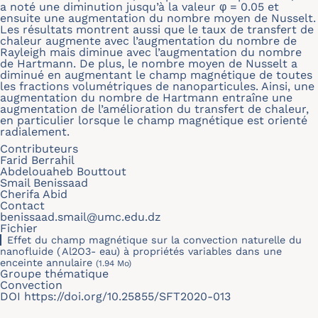
a noté une diminution jusqu’à la valeur
φ
= 0.05 et
ensuite une augmentation du nombre moyen de Nusselt.
Les résultats montrent aussi que le taux de transfert de
chaleur augmente avec l’augmentation du nombre de
Rayleigh mais diminue avec l’augmentation du nombre
de Hartmann. De plus, le nombre moyen de Nusselt a
diminué en augmentant le champ magnétique de toutes
les fractions volumétriques de nanoparticules. Ainsi, une
augmentation du nombre de Hartmann entraîne une
augmentation de l’amélioration du transfert de chaleur,
en particulier lorsque le champ magnétique est orienté
radialement.
Contributeurs
Farid Berrahil
Abdelouaheb Bouttout
Smail Benissaad
Cherifa Abid
Contact
benissaad.smail@umc.edu.dz
Fichier
Effet du champ magnétique sur la convection naturelle du
nanofluide ( Al2O3- eau) à propriétés variables dans une
enceinte annulaire
(1.94 Mo)
Groupe thématique
Convection
DOI
https://doi.org/10.25855/SFT2020-013