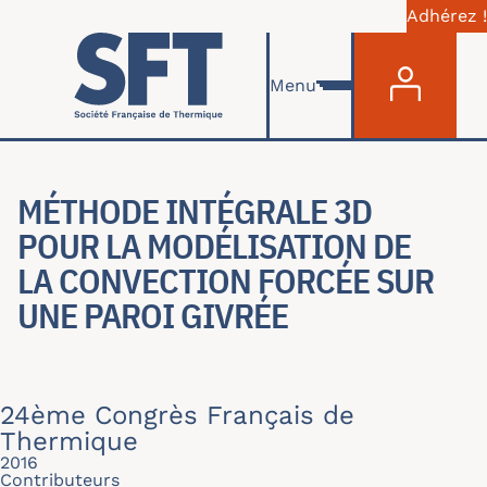
Adhérez !
Menu du com
Aller au contenu principal
Menu
MÉTHODE INTÉGRALE 3D
POUR LA MODÉLISATION DE
LA CONVECTION FORCÉE SUR
UNE PAROI GIVRÉE
24ème Congrès Français de
Thermique
2016
Contributeurs