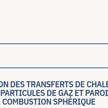
ale
ON DES TRANSFERTS DE CHAL
PARTICULES DE GAZ ET PARO
 COMBUSTION SPHÉRIQUE