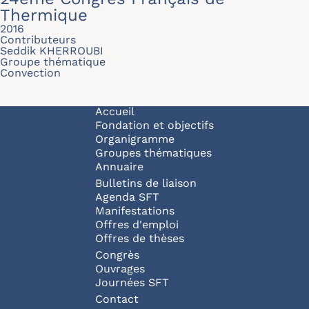
Thermique
2016
Contributeurs
Seddik KHERROUBI
Groupe thématique
Convection
Navigation principale
Accueil
Fondation et objectifs
Organigramme
Groupes thématiques
Annuaire
Bulletins de liaison
Agenda SFT
Manifestations
Offres d'emploi
Offres de thèses
Congrès
Ouvrages
Journées SFT
Pied de page
Contact